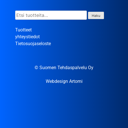
Etsi:
Haku
Tuotteet
yhteystiedot
Tietosuojaseloste
© Suomen Tehdaspalvelu Oy
Webdesign Artomi