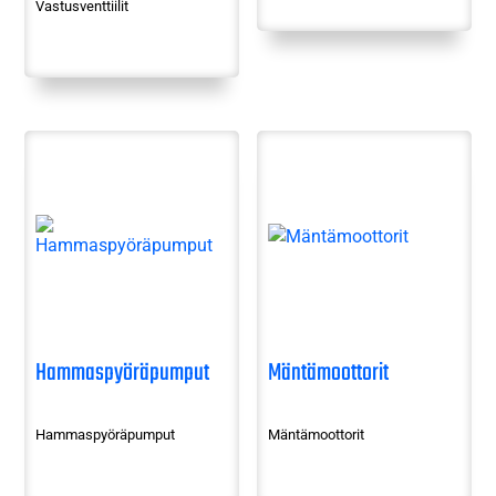
Vastusventtiilit
Hammaspyöräpumput
Mäntämoottorit
Hammaspyöräpumput
Mäntämoottorit