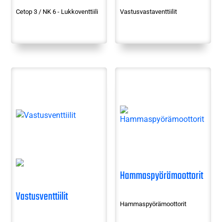
Cetop 3 / NK 6 - Lukkoventtiili
Vastusvastaventtiilit
Hammaspyörämoottorit
Vastusventtiilit
Hammaspyörämoottorit