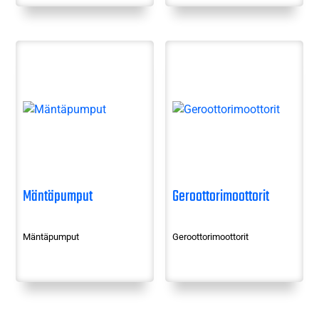
Mäntäpumput
Geroottorimoottorit
Mäntäpumput
Geroottorimoottorit