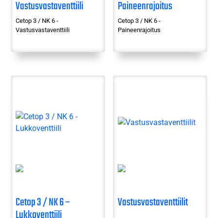
Vastusvastaventtiili
Paineenrajoitus
Cetop 3 / NK 6 -
Cetop 3 / NK 6 -
Vastusvastaventtiili
Paineenrajoitus
Cetop 3 / NK 6 –
Vastusvastaventtiilit
Lukkoventtiili