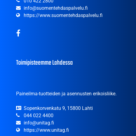
010 422 2800
info@suomentehdaspalvelu.fi
https://www.suomentehdaspalvelu.fi
Toimipisteemme Lahdessa
Paineilma-tuotteiden ja asennusten erikoisliike.
Sopenkorvenkatu 9, 15800 Lahti
044 022 4400
info@unitag.fi
https://www.unitag.fi