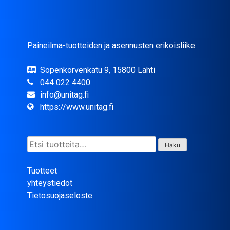
Paineilma-tuotteiden ja asennusten erikoisliike.
Sopenkorvenkatu 9, 15800 Lahti
044 022 4400
info@unitag.fi
https://www.unitag.fi
Etsi:
Haku
Tuotteet
yhteystiedot
Tietosuojaseloste