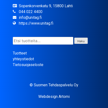
Sopenkorvenkatu 9, 15800 Lahti
044 022 4400
info@unitag.fi
https://www.unitag.fi
Etsi:
Haku
Tuotteet
yhteystiedot
Tietosuojaseloste
© Suomen Tehdaspalvelu Oy
Webdesign Artomi