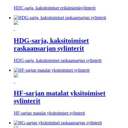
HDC-sarja, kaksitoimiset reikämäntäsylinterit
HDG-sarja, kaksitoimiset
raskaansarjan sylinterit
HDG-sarja, kaksitoimiset raskaansarjan sylinterit
HF-sarjan matalat yksitoimiset
sylinterit
HF-sarjan matalat yksitoimiset sylinterit