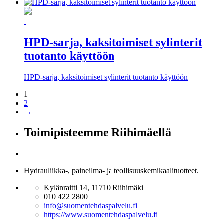
HPD-sarja, kaksitoimiset sylinterit
tuotanto käyttöön
HPD-sarja, kaksitoimiset sylinterit tuotanto käyttöön
1
2
→
Toimipisteemme Riihimäellä
Hydrauliikka-, paineilma- ja teollisuuskemikaalituotteet.
Kylänraitti 14, 11710 Riihimäki
010 422 2800
info@suomentehdaspalvelu.fi
https://www.suomentehdaspalvelu.fi