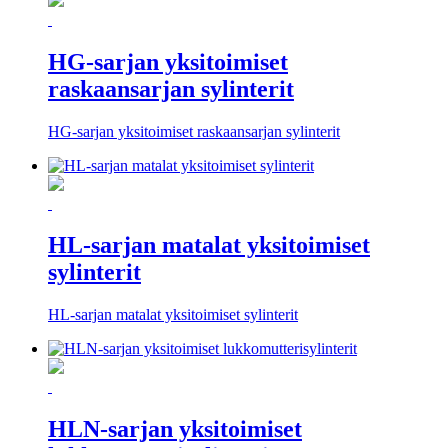
HG-sarjan yksitoimiset
raskaansarjan sylinterit
HG-sarjan yksitoimiset raskaansarjan sylinterit
HL-sarjan matalat yksitoimiset
sylinterit
HL-sarjan matalat yksitoimiset sylinterit
HLN-sarjan yksitoimiset