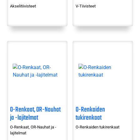
Akselitiivisteet
V-Tiivisteet
O-Renkaat, OR-Nauhat
O-Renkaiden
ja -lajitelmat
tukirenkaat
O-Renkaat, OR-Nauhat ja -
O-Renkaiden tukirenkaat
lajitelmat