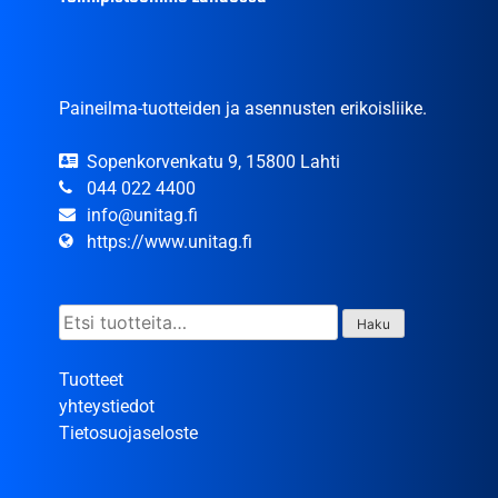
Paineilma-tuotteiden ja asennusten erikoisliike.
Sopenkorvenkatu 9, 15800 Lahti
044 022 4400
info@unitag.fi
https://www.unitag.fi
Etsi:
Haku
Tuotteet
yhteystiedot
Tietosuojaseloste