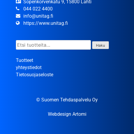
Sopenkorvenkatu 9, 15800 Lahti
044 022 4400
info@unitag.fi
https://www.unitag.fi
Etsi:
Haku
Tuotteet
yhteystiedot
Tietosuojaseloste
© Suomen Tehdaspalvelu Oy
Webdesign Artomi