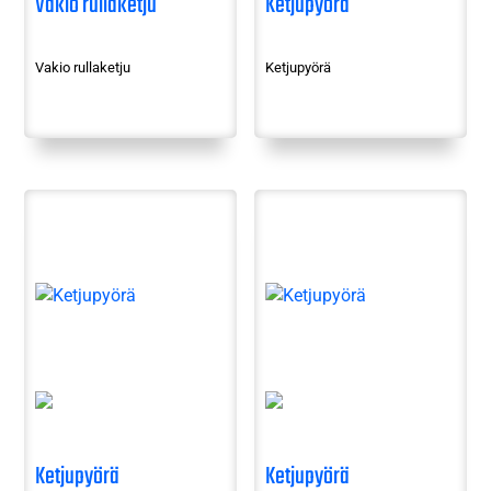
Vakio rullaketju
Ketjupyörä
Vakio rullaketju
Ketjupyörä
Ketjupyörä
Ketjupyörä