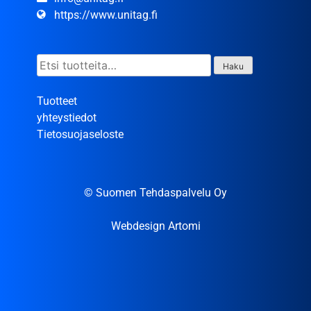
https://www.unitag.fi
Etsi:
Haku
Tuotteet
yhteystiedot
Tietosuojaseloste
© Suomen Tehdaspalvelu Oy
Webdesign Artomi