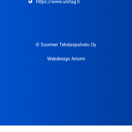
https://www.unitag.fi
© Suomen Tehdaspalvelu Oy
Webdesign Artomi