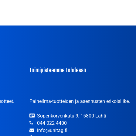
Toimipisteemme Lahdessa
otteet.
Paineilma-tuotteiden ja asennusten erikoisliike.
Sopenkorvenkatu 9, 15800 Lahti
044 022 4400
info@unitag.fi