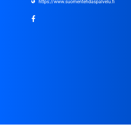
https://www.suomentehdaspalvelu.fi