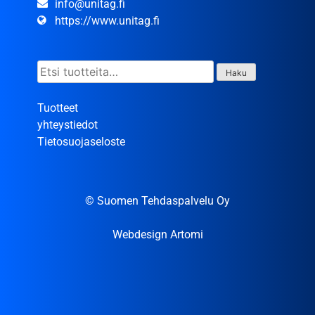
info@unitag.fi
https://www.unitag.fi
Etsi:
Haku
Tuotteet
yhteystiedot
Tietosuojaseloste
© Suomen Tehdaspalvelu Oy
Webdesign Artomi