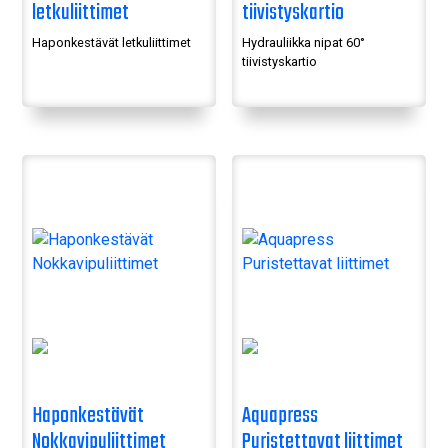
letkuliittimet
tiivistyskartio
Haponkestävät letkuliittimet
Hydrauliikka nipat 60°
tiivistyskartio
Haponkestävät
Aquapress
Nokkavipuliittimet
Puristettavat liittimet