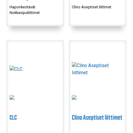
Haponkestävät
Clino Aseptiset liittimet
Nokkavipuliittimet
CLC
Clino Aseptiset liittimet