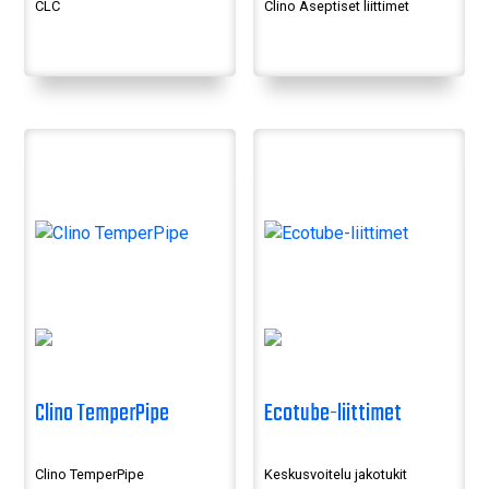
CLC
Clino Aseptiset liittimet
Clino TemperPipe
Ecotube-liittimet
Clino TemperPipe
Keskusvoitelu jakotukit