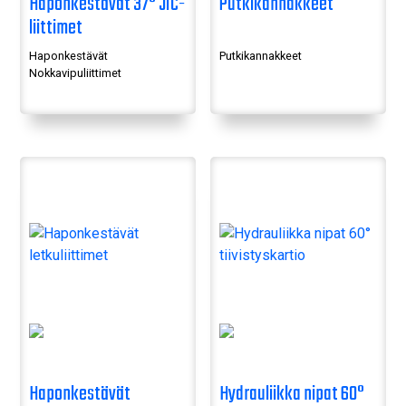
Haponkestävät 37° JIC-
Putkikannakkeet
liittimet
Haponkestävät
Putkikannakkeet
Nokkavipuliittimet
Haponkestävät
Hydrauliikka nipat 60°