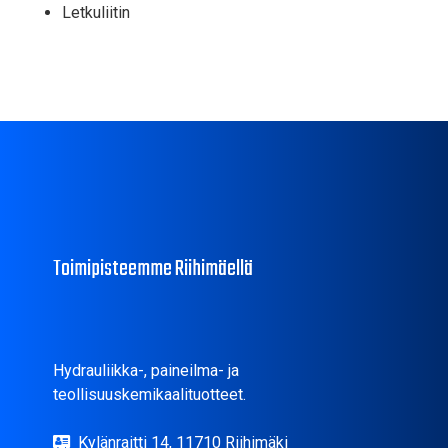
Letkuliitin
Toimipisteemme Riihimäellä
Hydrauliikka-, paineilma- ja
teollisuuskemikaalituotteet.
Kylänraitti 14, 11710 Riihimäki