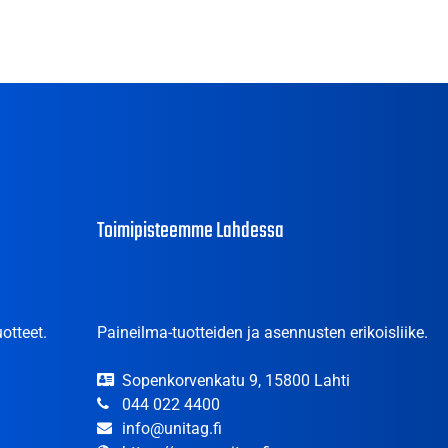
Toimipisteemme Lahdessa
otteet.
Paineilma-tuotteiden ja asennusten erikoisliike.
Sopenkorvenkatu 9, 15800 Lahti
044 022 4400
info@unitag.fi