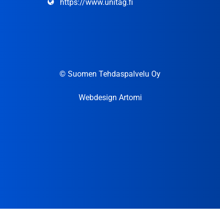
https://www.unitag.fi
© Suomen Tehdaspalvelu Oy
Webdesign Artomi