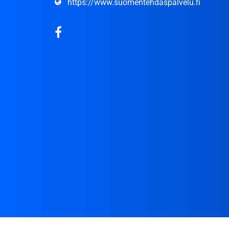
https://www.suomentehdaspalvelu.fi