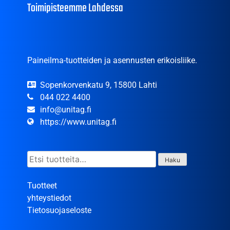
Toimipisteemme Lahdessa
Paineilma-tuotteiden ja asennusten erikoisliike.
Sopenkorvenkatu 9, 15800 Lahti
044 022 4400
info@unitag.fi
https://www.unitag.fi
Etsi:
Haku
Tuotteet
yhteystiedot
Tietosuojaseloste