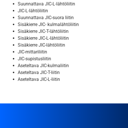
Suunnattava JIC-L-lähtöliitin
JIC-L-lähtöliitin
Suunnattava JIC-suora liitin
Sisäkierre JIC- kulmalähtöliitin
Sisäkierre JIC-T-lähtöliitin
Sisäkierre JIC-L-lähtöliitin
Sisäkierre JIC-lähtöliitin
JIC-mittariliitin
JIC-supistusliitin
Aseteltava JIC-kulmaliitin
Aseteltava JIC-T-liitin
Aseteltava JIC-L-liitin