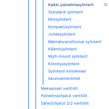
Kaikki paineilmasylinterit
Standardi sylinterit
Minisylinterit
Kompaktisylinterit
Johdesylinterit
Männänvarrettomat sylinterit
Kääntösylinterit
Multi-mount sylinterit
Kiinnityssylinterit
Sylinterin kiinnikkeet
Iskunvaimentimet
Mekaaniset venttiilit
Paineilmaohjatut venttiilit
Sähköohjatut 2/2 venttiilit