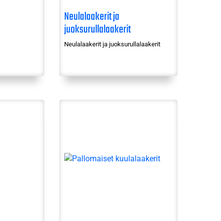
Neulalaakerit ja
juoksurullalaakerit
Neulalaakerit ja juoksurullalaakerit