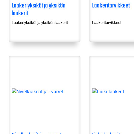
Laakeriyksiköt ja yksikön
Laakeritarvikkeet
laakerit
Laakeriyksiköt ja yksikön laakerit
Laakeritarvikkeet