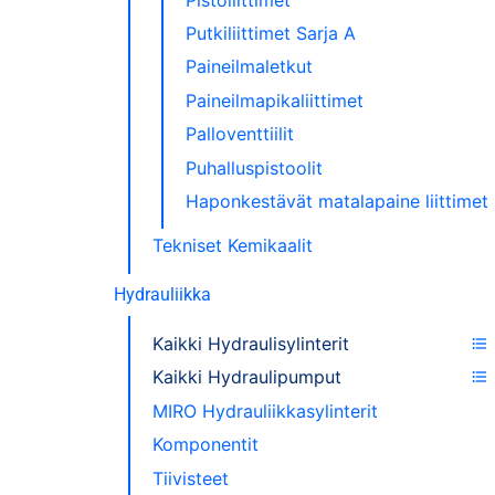
Putkiliittimet Sarja A
Paineilmaletkut
Paineilmapikaliittimet
Palloventtiilit
Puhalluspistoolit
Haponkestävät matalapaine liittimet
Tekniset Kemikaalit
Hydrauliikka
Kaikki Hydraulisylinterit
Kaikki Hydraulipumput
MIRO Hydrauliikkasylinterit
Komponentit
Tiivisteet