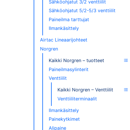
Sähköohjatut 3/2 venttiilit
Sähköohjatut 5/2-5/3 venttiilit
Paineilma tarttujat
Ilmankäsittely
Airtac Lineaarijohteet
Norgren
Kaikki Norgren – tuotteet
Paineilmasylinterit
Venttiilit
Kaikki Norgren – Venttiilit
Venttiiliterminaalit
Ilmankäsittely
Painekytkimet
Alipaine