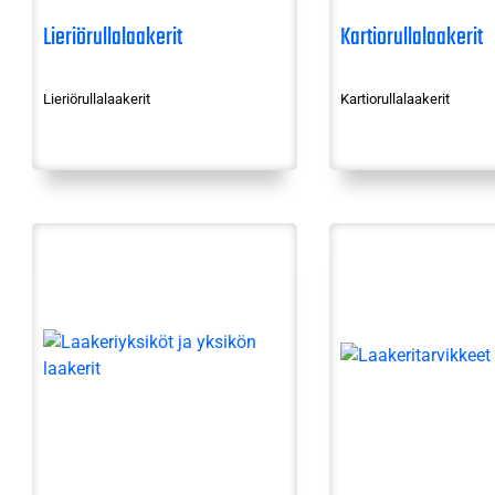
Lieriörullalaakerit
Kartiorullalaakerit
Lieriörullalaakerit
Kartiorullalaakerit