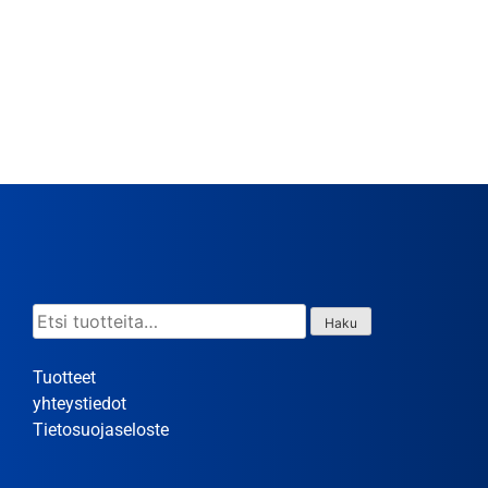
Etsi:
Haku
Tuotteet
yhteystiedot
Tietosuojaseloste