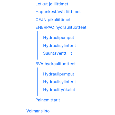
Letkut ja liittimet
Haponkestävät liittimet
CEJN pikaliittimet
ENERPAC hydraulituotteet
Hydraulipumput
Hydraulisylinterit
Suuntaventtiilit
BVA hydraulituotteet
Hydraulipumput
Hydraulisylinterit
Hydraulityökalut
Painemittarit
Voimansiirto