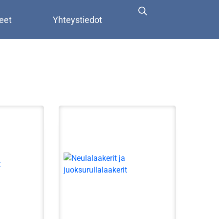
eet
Yhteystiedot