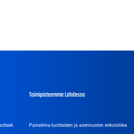
Toimipisteemme Lahdessa
otteet.
Paineilma-tuotteiden ja asennusten erikoisliike.