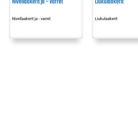
Nivellaakerit ja – varret
Liukulaakerit
Nivellaakerit ja - varret
Liukulaakerit