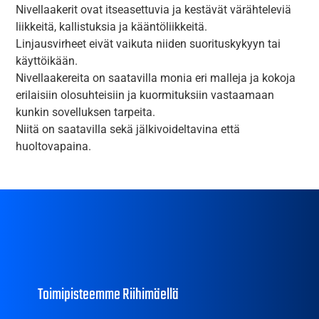
Nivellaakerit ovat itseasettuvia ja kestävät värähteleviä
liikkeitä, kallistuksia ja kääntöliikkeitä.
Linjausvirheet eivät vaikuta niiden suorituskykyyn tai
käyttöikään.
Nivellaakereita on saatavilla monia eri malleja ja kokoja
erilaisiin olosuhteisiin ja kuormituksiin vastaamaan
kunkin sovelluksen tarpeita.
Niitä on saatavilla sekä jälkivoideltavina että
huoltovapaina.
Toimipisteemme Riihimäellä