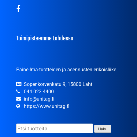
Toimipisteemme Lahdessa
Paineilma-tuotteiden ja asennusten erikoisliike.
Sopenkorvenkatu 9, 15800 Lahti
044 022 4400
info@unitag.fi
https://www.unitag.fi
Etsi:
Haku