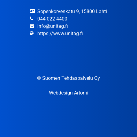
Sopenkorvenkatu 9, 15800 Lahti
044 022 4400
info@unitag.fi
https://www.unitag.fi
© Suomen Tehdaspalvelu Oy
Webdesign Artomi