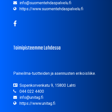
info@suomentehdaspalvelu.fi
https://www.suomentehdaspalvelu.fi
Toimipisteemme Lahdessa
Paineilma-tuotteiden ja asennusten erikoisliike.
Sopenkorvenkatu 9, 15800 Lahti
044 022 4400
info@unitag.fi
https://www.unitag.fi