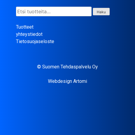
Etsi:
Haku
Tuotteet
yhteystiedot
Tietosuojaseloste
© Suomen Tehdaspalvelu Oy
Webdesign Artomi