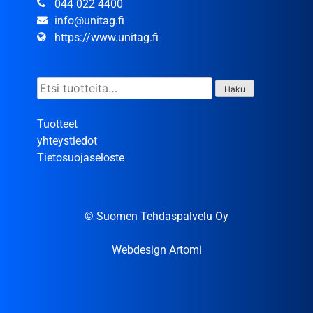
044 022 4400
info@unitag.fi
https://www.unitag.fi
Etsi:
Haku
Tuotteet
yhteystiedot
Tietosuojaseloste
© Suomen Tehdaspalvelu Oy
Webdesign Artomi