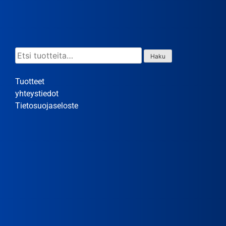
Etsi:
Haku
Tuotteet
yhteystiedot
Tietosuojaseloste