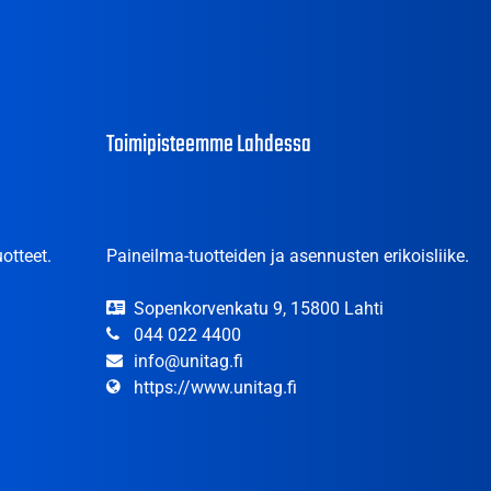
Toimipisteemme Lahdessa
otteet.
Paineilma-tuotteiden ja asennusten erikoisliike.
Sopenkorvenkatu 9, 15800 Lahti
044 022 4400
info@unitag.fi
https://www.unitag.fi