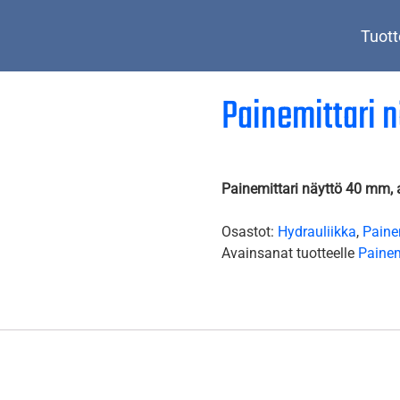
Tuott
Painemittari 
Painemittari näyttö 40 mm, 
Osastot:
Hydrauliikka
,
Painem
Avainsanat tuotteelle
Paine