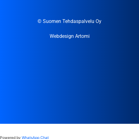
© Suomen Tehdaspalvelu Oy
Webdesign Artomi
Powered by
WhatsApp Chat