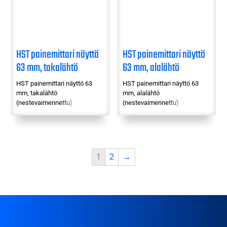
HST painemittari näyttö
HST painemittari näyttö
63 mm, takalähtö
63 mm, alalähtö
(nestevaimennettu)
(nestevaimennettu)
HST painemittari näyttö 63
HST painemittari näyttö 63
mm, takalähtö
mm, alalähtö
(nestevaimennettu)
(nestevaimennettu)
1
2
→