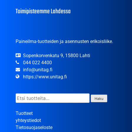
Toimipisteemme Lahdessa
Paineilma-tuotteiden ja asennusten erikoisliike.
Sopenkorvenkatu 9, 15800 Lahti
044 022 4400
info@unitag.fi
https://www.unitag.fi
Etsi:
Haku
Tuotteet
yhteystiedot
Tietosuojaseloste