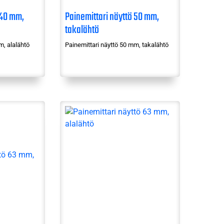
 40 mm,
Painemittari näyttö 50 mm,
takalähtö
m, alalähtö
Painemittari näyttö 50 mm, takalähtö