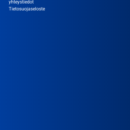
yhteystiedot
Tietosuojaseloste