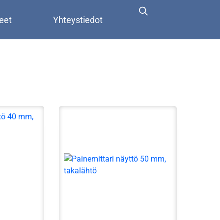
eet
Yhteystiedot