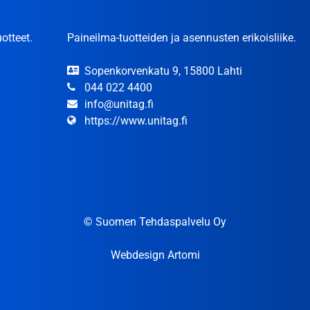
otteet.
Paineilma-tuotteiden ja asennusten erikoisliike.
Sopenkorvenkatu 9, 15800 Lahti
044 022 4400
info@unitag.fi
https://www.unitag.fi
© Suomen Tehdaspalvelu Oy
Webdesign Artomi