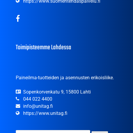
https://www.suomentehdaspalvelu.fi
Toimipisteemme Lahdessa
Paineilma-tuotteiden ja asennusten erikoisliike.
Sopenkorvenkatu 9, 15800 Lahti
044 022 4400
info@unitag.fi
https://www.unitag.fi