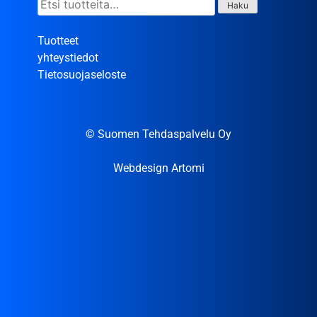
Etsi:
Haku
Tuotteet
yhteystiedot
Tietosuojaseloste
© Suomen Tehdaspalvelu Oy
Webdesign Artomi