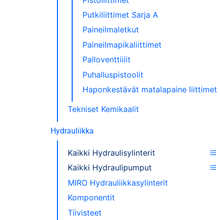
Putkiliittimet Sarja A
Paineilmaletkut
Paineilmapikaliittimet
Palloventtiilit
Puhalluspistoolit
Haponkestävät matalapaine liittimet
Tekniset Kemikaalit
Hydrauliikka
Kaikki Hydraulisylinterit
Kaikki Hydraulipumput
MIRO Hydrauliikkasylinterit
Komponentit
Tiivisteet