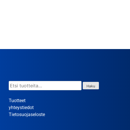
Etsi:
Haku
Tuotteet
yhteystiedot
Tietosuojaseloste