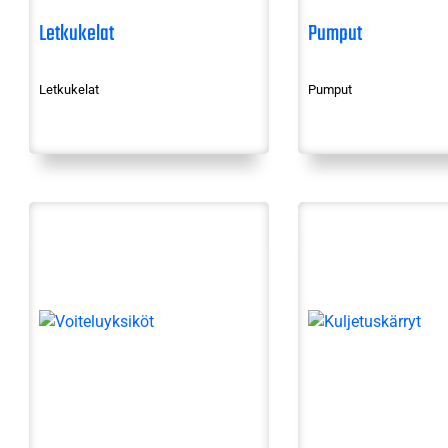
Letkukelat
Pumput
Letkukelat
Pumput