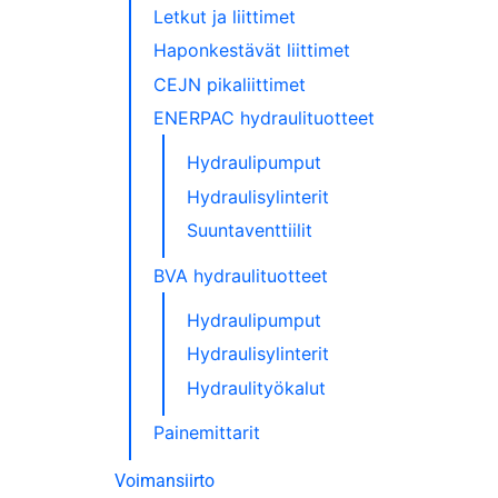
Letkut ja liittimet
Haponkestävät liittimet
CEJN pikaliittimet
ENERPAC hydraulituotteet
Hydraulipumput
Hydraulisylinterit
Suuntaventtiilit
BVA hydraulituotteet
Hydraulipumput
Hydraulisylinterit
Hydraulityökalut
Painemittarit
Voimansiirto