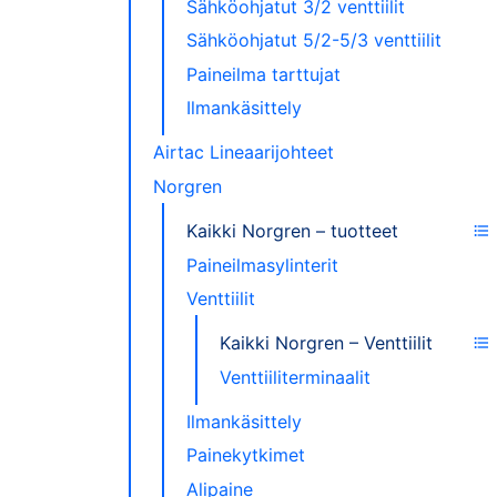
Sähköohjatut 3/2 venttiilit
Sähköohjatut 5/2-5/3 venttiilit
Paineilma tarttujat
Ilmankäsittely
Airtac Lineaarijohteet
Norgren
Kaikki Norgren – tuotteet
Paineilmasylinterit
Venttiilit
Kaikki Norgren – Venttiilit
Venttiiliterminaalit
Ilmankäsittely
Painekytkimet
Alipaine