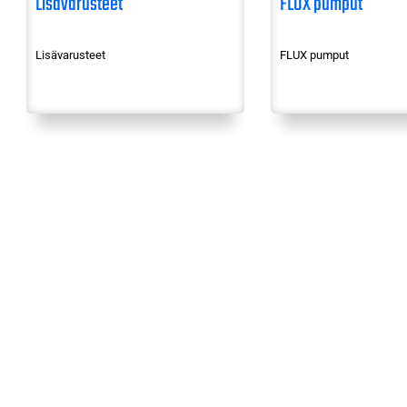
Lisävarusteet
FLUX pumput
Lisävarusteet
FLUX pumput