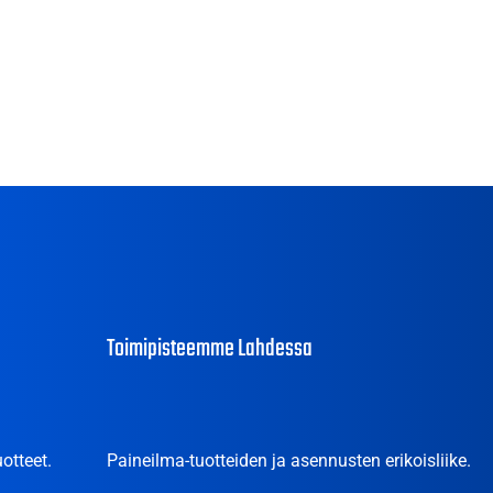
Toimipisteemme Lahdessa
otteet.
Paineilma-tuotteiden ja asennusten erikoisliike.