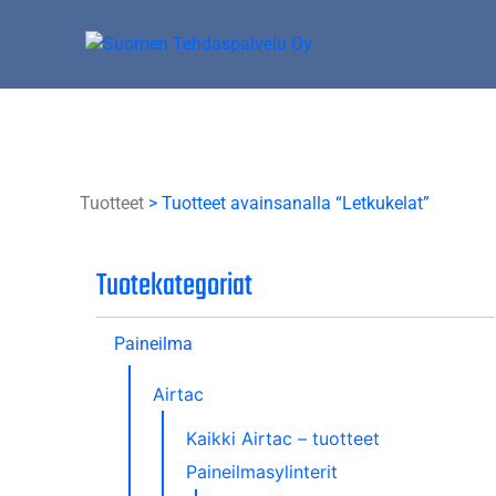
Skip
to
content
Suomen Tehdaspalvelu Oy
Parasta palvelua
Tuotteet
> Tuotteet avainsanalla “Letkukelat”
Tuotekategoriat
Paineilma
Airtac
Kaikki Airtac – tuotteet
Paineilmasylinterit