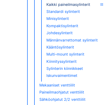
Kaikki paineilmasylinterit
Standardi sylinterit
Minisylinterit
Kompaktisylinterit
Johdesylinterit
Männänvarrettomat sylinterit
Kääntösylinterit
Multi-mount sylinterit
Kiinnityssylinterit
Sylinterin kiinnikkeet
Iskunvaimentimet
Mekaaniset venttiilit
Paineilmaohjatut venttiilit
Sähköohjatut 2/2 venttiilit