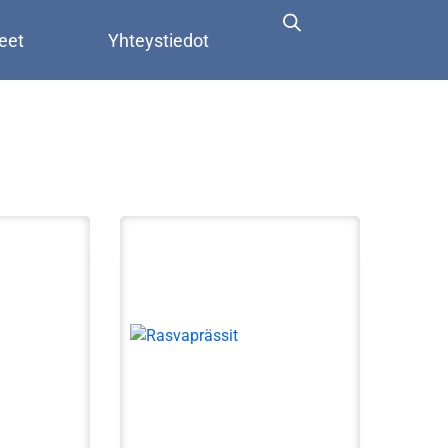
eet
Yhteystiedot