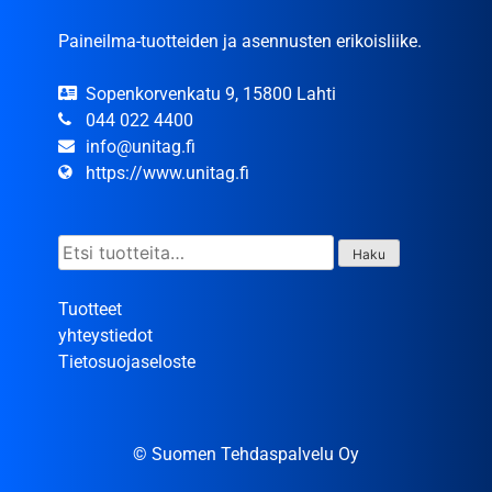
Paineilma-tuotteiden ja asennusten erikoisliike.
Sopenkorvenkatu 9, 15800 Lahti
044 022 4400
info@unitag.fi
https://www.unitag.fi
Etsi:
Haku
Tuotteet
yhteystiedot
Tietosuojaseloste
© Suomen Tehdaspalvelu Oy