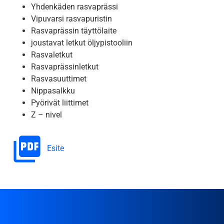
Yhdenkäden rasvaprässi
Vipuvarsi rasvapuristin
Rasvaprässin täyttölaite
joustavat letkut öljypistooliin
Rasvaletkut
Rasvaprässinletkut
Rasvasuuttimet
Nippasalkku
Pyörivät liittimet
Z – nivel
Esite