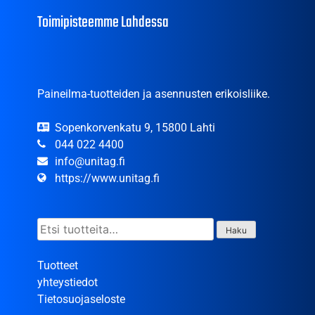
Toimipisteemme Lahdessa
Paineilma-tuotteiden ja asennusten erikoisliike.
Sopenkorvenkatu 9, 15800 Lahti
044 022 4400
info@unitag.fi
https://www.unitag.fi
Etsi:
Haku
Tuotteet
yhteystiedot
Tietosuojaseloste