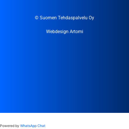
© Suomen Tehdaspalvelu Oy
Webdesign Artomi
Powered by
WhatsApp Chat