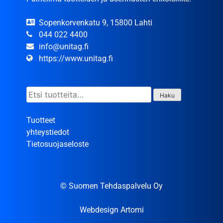
Sopenkorvenkatu 9, 15800 Lahti
044 022 4400
info@unitag.fi
https://www.unitag.fi
Etsi:
Haku
Tuotteet
yhteystiedot
Tietosuojaseloste
© Suomen Tehdaspalvelu Oy
Webdesign Artomi