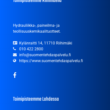
Toimipisteemme Riihimäellä
Hydrauliikka-, paineilma- ja
teollisuuskemikaalituotteet.
Kylänraitti 14, 11710 Riihimäki
010 422 2800
info@suomentehdaspalvelu.fi
https://www.suomentehdaspalvelu.fi
Toimipisteemme Lahdessa