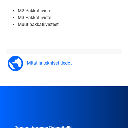
M2 Pakkatiiviste
M3 Pakkatiiviste
Muut pakkatiivisteet
Mitat ja tekniset tiedot