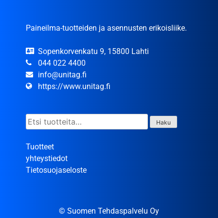
Paineilma-tuotteiden ja asennusten erikoisliike.
Sopenkorvenkatu 9, 15800 Lahti
044 022 4400
info@unitag.fi
https://www.unitag.fi
Etsi:
Haku
Tuotteet
yhteystiedot
Tietosuojaseloste
© Suomen Tehdaspalvelu Oy