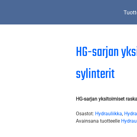
Tuott
HG-sarjan yks
sylinterit
HG-sarjan yksitoimiset raska
Osastot:
Hydrauliikka
,
Hydrau
Avainsana tuotteelle
Hydraul