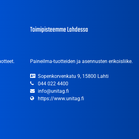
Toimipisteemme Lahdessa
otteet.
Paineilma-tuotteiden ja asennusten erikoisliike.
Sopenkorvenkatu 9, 15800 Lahti
044 022 4400
info@unitag.fi
https://www.unitag.fi