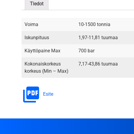
Tiedot
Voima
10-1500 tonnia
Iskunpituus
1,97-11,81 tuumaa
Käyttöpaine Max
700 bar
Kokonaiskorkeus
7,17-43,86 tuumaa
korkeus (Min – Max)
Esite