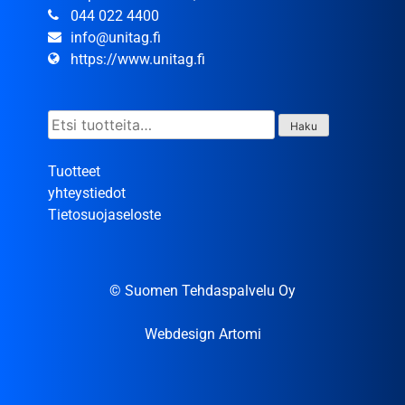
044 022 4400
info@unitag.fi
https://www.unitag.fi
Etsi:
Haku
Tuotteet
yhteystiedot
Tietosuojaseloste
© Suomen Tehdaspalvelu Oy
Webdesign Artomi