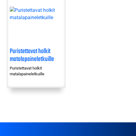
Puristettavat holkit
matalapaineletkuille
Puristettavat holkit
matalapaineletkuille