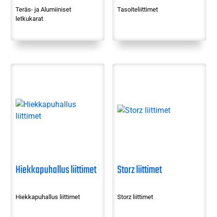
Teräs- ja Alumiiniset
Tasoiteliittimet
letkukarat
Hiekkapuhallus liittimet
Storz liittimet
Hiekkapuhallus liittimet
Storz liittimet