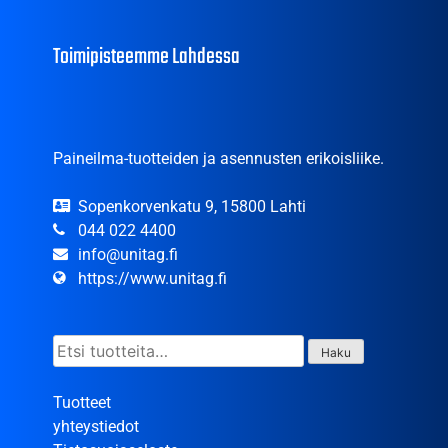
Toimipisteemme Lahdessa
Paineilma-tuotteiden ja asennusten erikoisliike.
Sopenkorvenkatu 9, 15800 Lahti
044 022 4400
info@unitag.fi
https://www.unitag.fi
Etsi:
Haku
Tuotteet
yhteystiedot