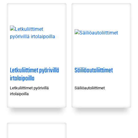
Letkuliittimet pyörivillä
Säiliöautoliittimet
irtolaipoilla
Letkuliittimet pyörivillä
Säiliöautoliittimet
irtolaipoilla