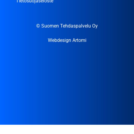
Tietosuojaseloste
© Suomen Tehdaspalvelu Oy
Webdesign Artomi