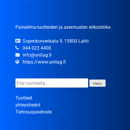
Paineilma-tuotteiden ja asennusten erikoisliike.
Sopenkorvenkatu 9, 15800 Lahti
044 022 4400
info@unitag.fi
https://www.unitag.fi
Etsi:
Haku
Tuotteet
yhteystiedot
Tietosuojaseloste