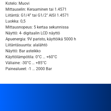
Kotelo: Muovi
Mittauselin: Keraaminen tai 1.4571
Liitäntä: G1/4” tai G1/2″ AISI 1.4571
Luokka: 0,5
Mittausnopeus: 5 kertaa sekunnissa
Näyttö: 4- digitaalin LCD näyttö
Apuenergia: 9V paristo, käyttöikä 5000 h
Liitäntäsuunta: alalähtö
Näyttö: Bar asteikko
Käyttölämpötila: 0°C … +60°C
Väliaine: -30°C … +85°C
Painealueet: -1 … 2000 Bar