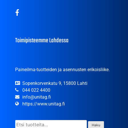
Toimipisteemme Lahdessa
Paineilma-tuotteiden ja asennusten erikoisliike.
Sopenkorvenkatu 9, 15800 Lahti
044 022 4400
info@unitag.fi
https://www.unitag.fi
Etsi:
Haku