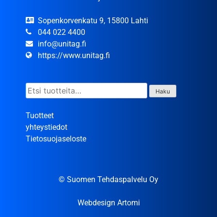
Sopenkorvenkatu 9, 15800 Lahti
044 022 4400
info@unitag.fi
https://www.unitag.fi
Etsi:
Haku
Tuotteet
yhteystiedot
Tietosuojaseloste
© Suomen Tehdaspalvelu Oy
Webdesign Artomi