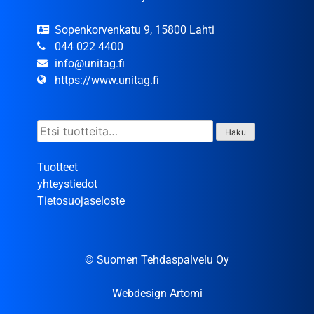
Sopenkorvenkatu 9, 15800 Lahti
044 022 4400
info@unitag.fi
https://www.unitag.fi
Etsi:
Haku
Tuotteet
yhteystiedot
Tietosuojaseloste
© Suomen Tehdaspalvelu Oy
Webdesign Artomi