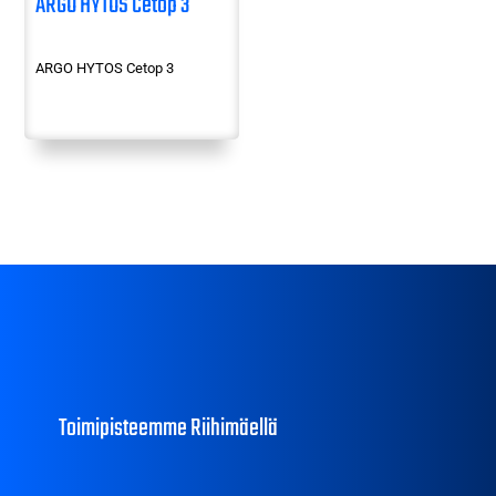
ARGO HYTOS Cetop 3
ARGO HYTOS Cetop 3
Toimipisteemme Riihimäellä