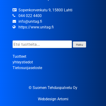
Sopenkorvenkatu 9, 15800 Lahti
044 022 4400
info@unitag.fi
https://www.unitag.fi
Etsi:
Haku
Tuotteet
yhteystiedot
Tietosuojaseloste
© Suomen Tehdaspalvelu Oy
Webdesign Artomi