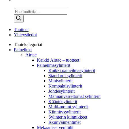
Products
search
Tuotteet
Yhteystiedot
Tuotekategoriat
Paineilma
Airtac
Kaikki Airtac – tuotteet
Paineilmasylinterit
Kaikki paineilmasylinterit
Standardi sylinterit
Minisylinterit
Kompaktisylinterit
Johdesylinterit
Männänvarrettomat sylinterit
Kääntösylinterit
Multi-mount sylinterit
Kiinnityssylinterit
Sylinterin kiinnikkeet
Iskunvaimentimet
Mekaaniset venttiilit