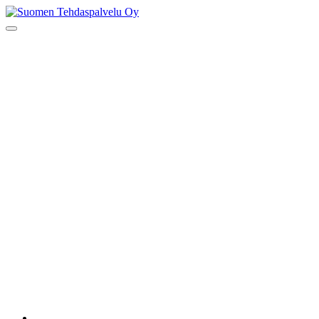
Skip
to
Suomen Tehdaspalvelu Oy
Parasta palvelua
content