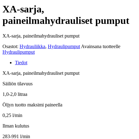
XA-sarja,
paineilmahydrauliset pumput
XA-sarja, paineilmahydrauliset pumput
Osastot:
Hydrauliikka
,
Hydraulipumput
Avainsana tuotteelle
Hydraulipumput
Tiedot
XA-sarja, paineilmahydrauliset pumput
Säiliön tilavuus
1,0-2,0 litraa
Öljyn tuotto maksimi paineella
0,25 l/min
Ilman kulutus
283-991 l/min