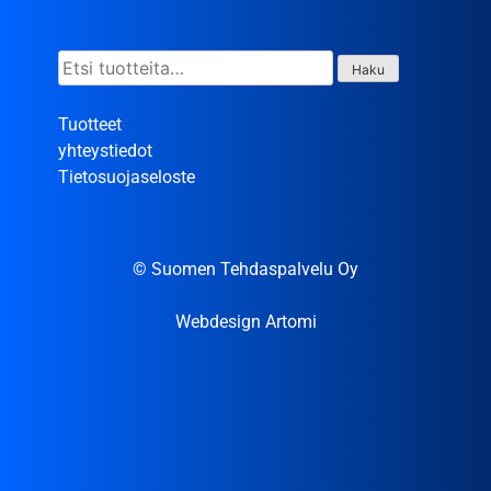
Etsi:
Haku
Tuotteet
yhteystiedot
Tietosuojaseloste
© Suomen Tehdaspalvelu Oy
Webdesign Artomi