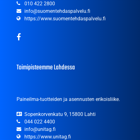
010 422 2800
info@suomentehdaspalvelu.fi
https://www.suomentehdaspalvelu.fi
Toimipisteemme Lahdessa
Paineilma-tuotteiden ja asennusten erikoisliike.
Sopenkorvenkatu 9, 15800 Lahti
044 022 4400
info@unitag.fi
https://www.unitag.fi