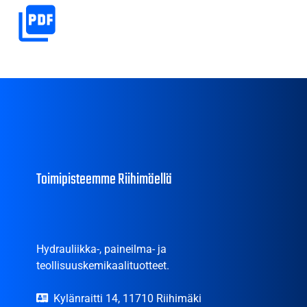
Toimipisteemme Riihimäellä
Hydrauliikka-, paineilma- ja
teollisuuskemikaalituotteet.
Kylänraitti 14, 11710 Riihimäki