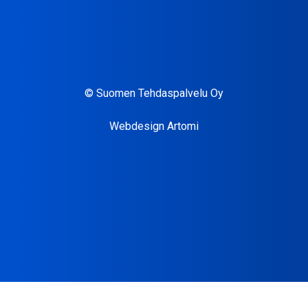
© Suomen Tehdaspalvelu Oy
Webdesign Artomi