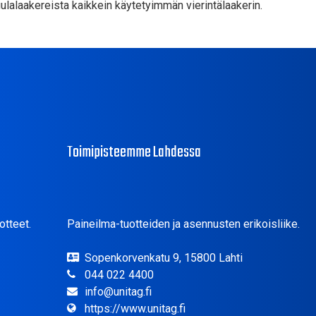
lalaakereista kaikkein käytetyimmän vierintälaakerin.
Toimipisteemme Lahdessa
otteet.
Paineilma-tuotteiden ja asennusten erikoisliike.
Sopenkorvenkatu 9, 15800 Lahti
044 022 4400
info@unitag.fi
https://www.unitag.fi