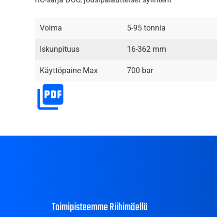
Voima
5-95 tonnia
Iskunpituus
16-362 mm
Käyttöpaine Max
700 bar
Toimipisteemme Riihimäellä