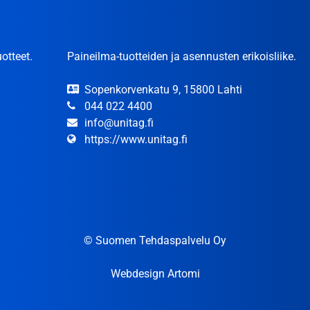
otteet.
Paineilma-tuotteiden ja asennusten erikoisliike.
Sopenkorvenkatu 9, 15800 Lahti
044 022 4400
info@unitag.fi
https://www.unitag.fi
© Suomen Tehdaspalvelu Oy
Webdesign Artomi