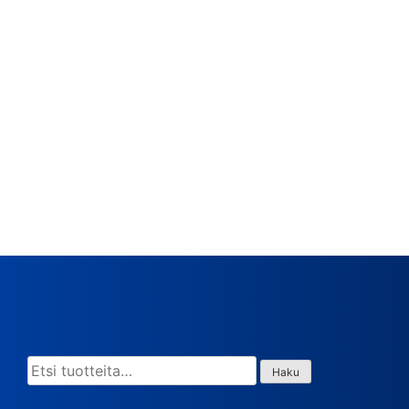
Etsi:
Haku