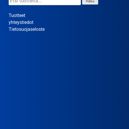
Haku
Tuotteet
yhteystiedot
Tietosuojaseloste