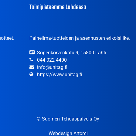
Toimipisteemme Lahdessa
otteet.
Paineilma-tuotteiden ja asennusten erikoisliike.
Sopenkorvenkatu 9, 15800 Lahti
044 022 4400
info@unitag.fi
https://www.unitag.fi
© Suomen Tehdaspalvelu Oy
Webdesign Artomi