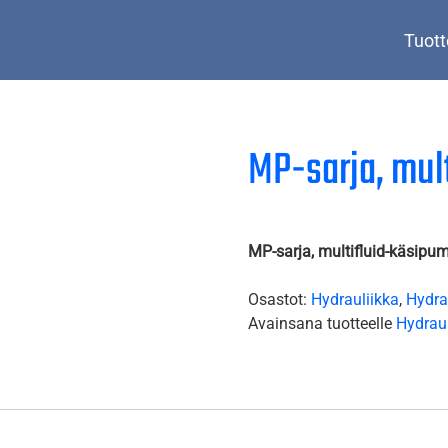
Tuott
MP-sarja, mul
MP-sarja, multifluid-käsipu
Osastot:
Hydrauliikka
,
Hydra
Avainsana tuotteelle
Hydrau