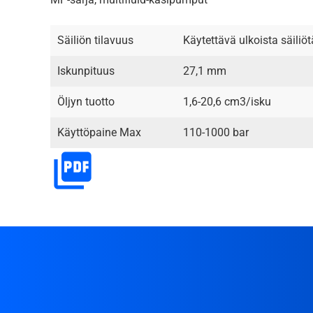
Säiliön tilavuus
Käytettävä ulkoista säiliöt
Iskunpituus
27,1 mm
Öljyn tuotto
1,6-20,6 cm3/isku
Käyttöpaine Max
110-1000 bar