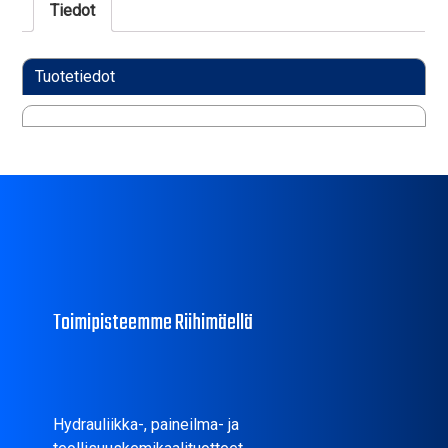
Tiedot
Tuotetiedot
Toimipisteemme Riihimäellä
Hydrauliikka-, paineilma- ja