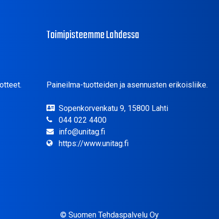
Toimipisteemme Lahdessa
otteet.
Paineilma-tuotteiden ja asennusten erikoisliike.
Sopenkorvenkatu 9, 15800 Lahti
044 022 4400
info@unitag.fi
https://www.unitag.fi
© Suomen Tehdaspalvelu Oy