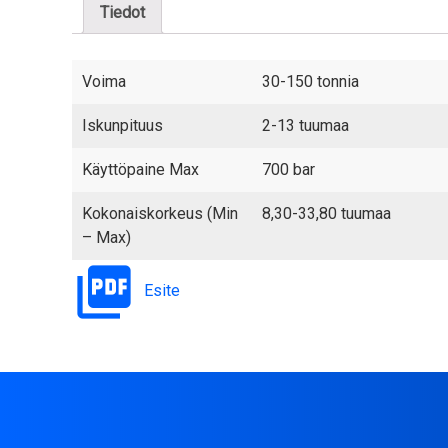
Tiedot
Voima
30-150 tonnia
Iskunpituus
2-13 tuumaa
Käyttöpaine Max
700 bar
Kokonaiskorkeus (Min
8,30-33,80 tuumaa
– Max)
Esite