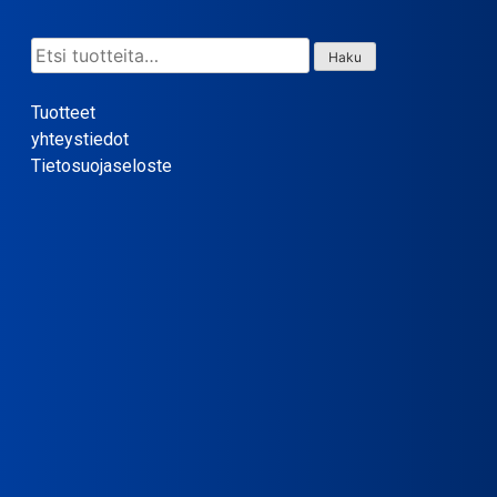
Etsi:
Haku
Tuotteet
yhteystiedot
Tietosuojaseloste