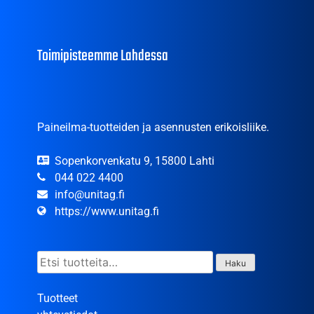
Toimipisteemme Lahdessa
Paineilma-tuotteiden ja asennusten erikoisliike.
Sopenkorvenkatu 9, 15800 Lahti
044 022 4400
info@unitag.fi
https://www.unitag.fi
Etsi:
Haku
Tuotteet