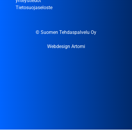
yhteystiedot
Tietosuojaseloste
© Suomen Tehdaspalvelu Oy
Webdesign Artomi