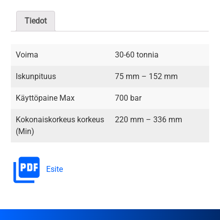
Tiedot
Voima
30-60 tonnia
Iskunpituus
75 mm – 152 mm
Käyttöpaine Max
700 bar
Kokonaiskorkeus korkeus
220 mm – 336 mm
(Min)
Esite