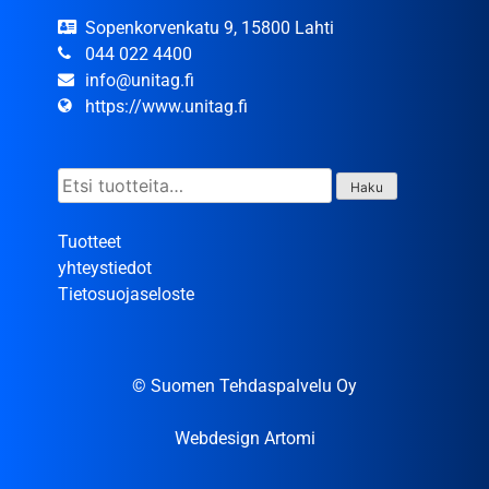
Sopenkorvenkatu 9, 15800 Lahti
044 022 4400
info@unitag.fi
https://www.unitag.fi
Etsi:
Haku
Tuotteet
yhteystiedot
Tietosuojaseloste
© Suomen Tehdaspalvelu Oy
Webdesign Artomi