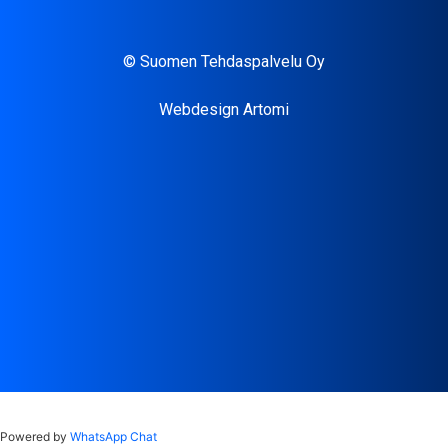
© Suomen Tehdaspalvelu Oy
Webdesign Artomi
Powered by
WhatsApp Chat