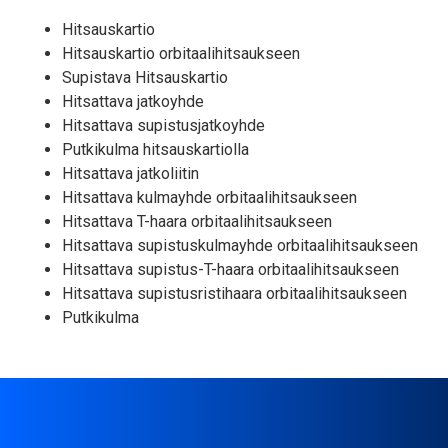
Hitsauskartio
Hitsauskartio orbitaalihitsaukseen
Supistava Hitsauskartio
Hitsattava jatkoyhde
Hitsattava supistusjatkoyhde
Putkikulma hitsauskartiolla
Hitsattava jatkoliitin
Hitsattava kulmayhde orbitaalihitsaukseen
Hitsattava T-haara orbitaalihitsaukseen
Hitsattava supistuskulmayhde orbitaalihitsaukseen
Hitsattava supistus-T-haara orbitaalihitsaukseen
Hitsattava supistusristihaara orbitaalihitsaukseen
Putkikulma