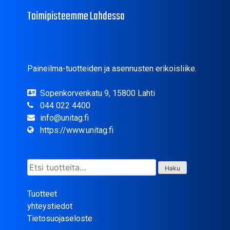
Toimipisteemme Lahdessa
Paineilma-tuotteiden ja asennusten erikoisliike.
Sopenkorvenkatu 9, 15800 Lahti
044 022 4400
info@unitag.fi
https://www.unitag.fi
Etsi:
Haku
Tuotteet
yhteystiedot
Tietosuojaseloste