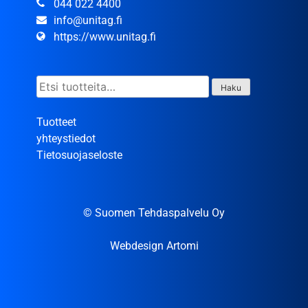
044 022 4400
info@unitag.fi
https://www.unitag.fi
Etsi:
Haku
Tuotteet
yhteystiedot
Tietosuojaseloste
© Suomen Tehdaspalvelu Oy
Webdesign Artomi