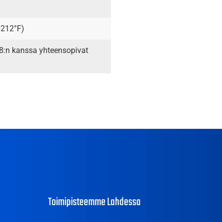
+212°F)
8:n kanssa yhteensopivat
Toimipisteemme Lahdessa