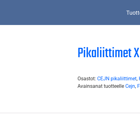
Tuott
Pikaliittimet 
Osastot:
CEJN pikaliittimet
,
Avainsanat tuotteelle
Cejn
,
F