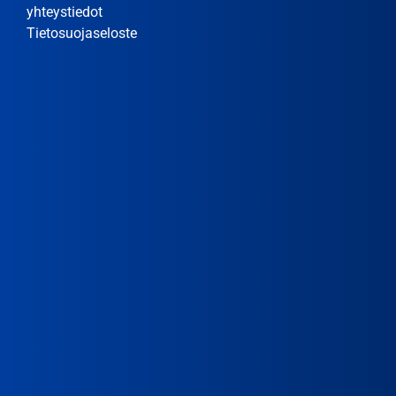
yhteystiedot
Tietosuojaseloste