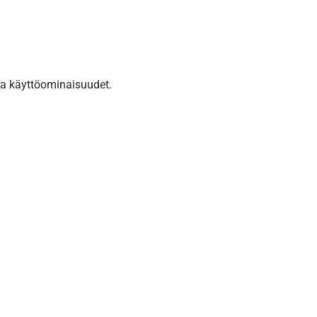
 ja käyttöominaisuudet.