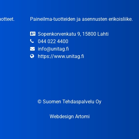
otteet.
Paineilma-tuotteiden ja asennusten erikoisliike.
Sopenkorvenkatu 9, 15800 Lahti
044 022 4400
info@unitag.fi
https://www.unitag.fi
© Suomen Tehdaspalvelu Oy
Webdesign Artomi