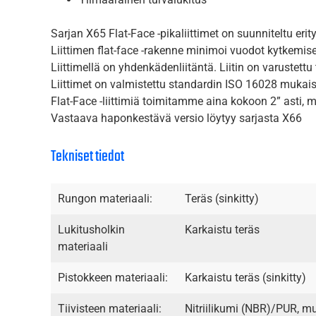
Sarjan X65 Flat-Face -pikaliittimet on suunniteltu erit
Liittimen flat-face -rakenne minimoi vuodot kytkemise
Liittimellä on yhdenkädenliitäntä. Liitin on varustett
Liittimet on valmistettu standardin ISO 16028 mukaise
Flat-Face -liittimiä toimitamme aina kokoon 2” asti, m
Vastaava haponkestävä versio löytyy sarjasta X66
Tekniset tiedot
Rungon materiaali:
Teräs (sinkitty)
Lukitusholkin
Karkaistu teräs
materiaali
Pistokkeen materiaali:
Karkaistu teräs (sinkitty)
Tiivisteen materiaali:
Nitriilikumi (NBR)/PUR, mui