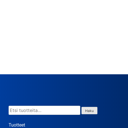
Etsi:
Haku
Tuotteet