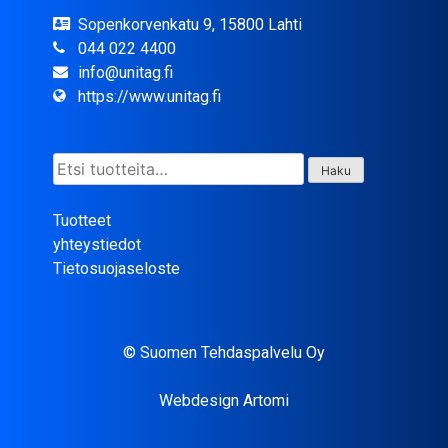
Sopenkorvenkatu 9, 15800 Lahti
044 022 4400
info@unitag.fi
https://www.unitag.fi
Etsi:
Haku
Tuotteet
yhteystiedot
Tietosuojaseloste
© Suomen Tehdaspalvelu Oy
Webdesign Artomi