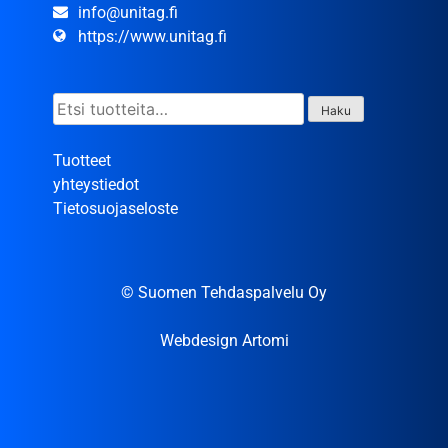
info@unitag.fi
https://www.unitag.fi
Etsi:
Haku
Tuotteet
yhteystiedot
Tietosuojaseloste
© Suomen Tehdaspalvelu Oy
Webdesign Artomi